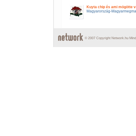
Kuyta chip és ami mögötte va
Magyarország-Magyarmegma
© 2007 Copyright Network.hu Minde