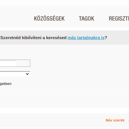
 Szeretnéd kibővíteni a keresésed
más tartalmakra is
?
égekben
Név szerint