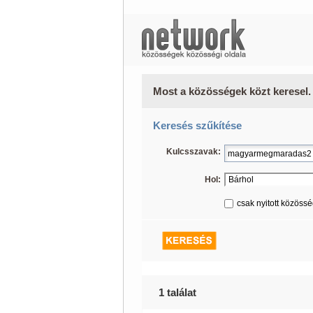
Most a közösségek közt keresel.
Keresés szűkítése
Kulcsszavak:
Hol:
csak nyitott közöss
1 találat