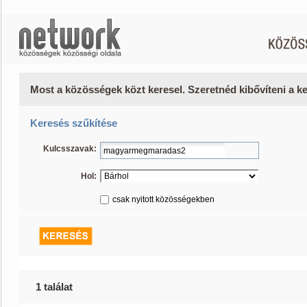
Most a közösségek közt keresel. Szeretnéd kibővíteni a 
Keresés szűkítése
Kulcsszavak:
Hol:
csak nyitott közösségekben
1 találat