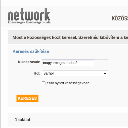
Most a közösségek közt keresel. Szeretnéd kibővíteni a 
Keresés szűkítése
Kulcsszavak:
Hol:
csak nyitott közösségekben
1 találat